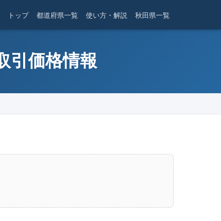
トップ
都道府県一覧
使い方・解説
秋田県一覧
産取引価格情報