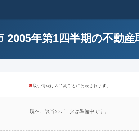
 2005年第1四半期の不動
※
取引情報は四半期ごとに公表されます。
現在、該当のデータは準備中です。