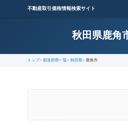
不動産取引価格情報検索サイト
秋田県鹿角市
トップ
都道府県一覧
秋田県
鹿角市