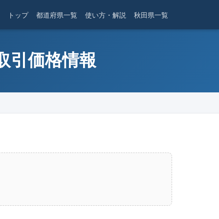
トップ
都道府県一覧
使い方・解説
秋田県一覧
産取引価格情報