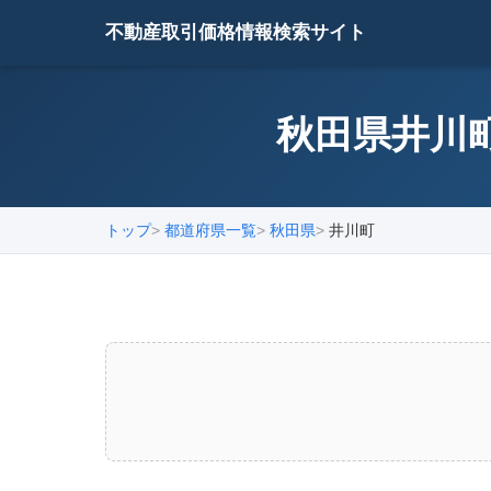
不動産取引価格情報検索サイト
秋田県井川町
トップ
都道府県一覧
秋田県
井川町