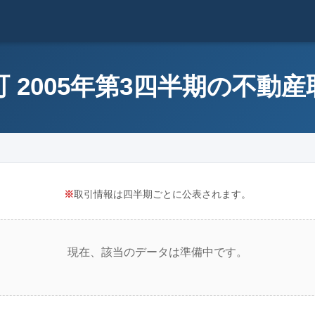
 2005年第3四半期の不動
※
取引情報は四半期ごとに公表されます。
現在、該当のデータは準備中です。