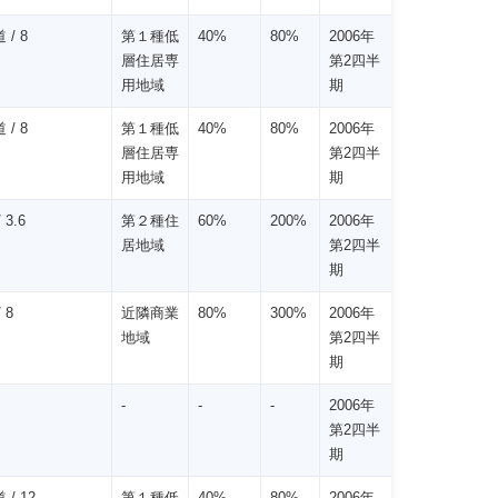
 / 8
第１種低
40%
80%
2006年
層住居専
第2四半
用地域
期
 / 8
第１種低
40%
80%
2006年
層住居専
第2四半
用地域
期
 3.6
第２種住
60%
200%
2006年
居地域
第2四半
期
 8
近隣商業
80%
300%
2006年
地域
第2四半
期
-
-
-
2006年
第2四半
期
 / 12
第１種低
40%
80%
2006年