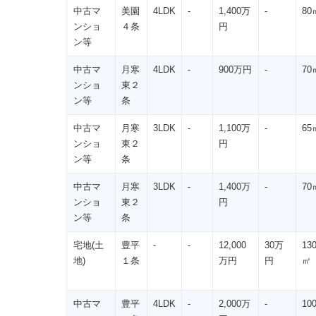
中古マ
美園
4LDK
-
1,400万
-
80
ンショ
４条
円
ン等
中古マ
月寒
4LDK
-
900万円
-
70
ンショ
東２
ン等
条
中古マ
月寒
3LDK
-
1,100万
-
65
ンショ
東２
円
ン等
条
中古マ
月寒
3LDK
-
1,400万
-
70
ンショ
東２
円
ン等
条
宅地(土
豊平
-
-
12,000
30万
13
地)
１条
万円
円
㎡
中古マ
豊平
4LDK
-
2,000万
-
10