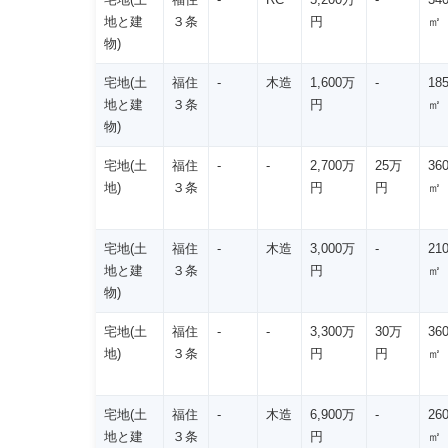
地と建
３条
円
㎡
物)
宅地(土
福住
-
木造
1,600万
-
18
地と建
３条
円
㎡
物)
宅地(土
福住
-
-
2,700万
25万
36
地)
３条
円
円
㎡
宅地(土
福住
-
木造
3,000万
-
21
地と建
３条
円
㎡
物)
宅地(土
福住
-
-
3,300万
30万
36
地)
３条
円
円
㎡
宅地(土
福住
-
木造
6,900万
-
26
地と建
３条
円
㎡