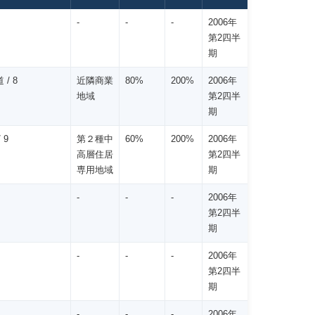
-
-
-
2006年
第2四半
期
 / 8
近隣商業
80%
200%
2006年
地域
第2四半
期
 9
第２種中
60%
200%
2006年
高層住居
第2四半
専用地域
期
-
-
-
2006年
第2四半
期
-
-
-
2006年
第2四半
期
-
-
-
2006年