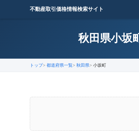
不動産取引価格情報検索サイト
秋田県小坂町
トップ
都道府県一覧
秋田県
小坂町