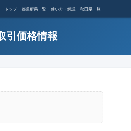
トップ
都道府県一覧
使い方・解説
秋田県一覧
産取引価格情報