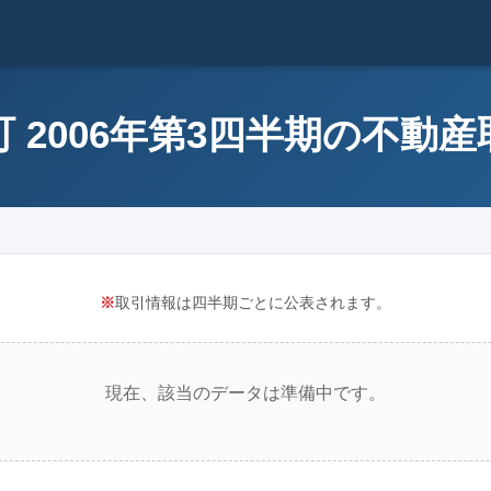
 2006年第3四半期の不動
※
取引情報は四半期ごとに公表されます。
現在、該当のデータは準備中です。