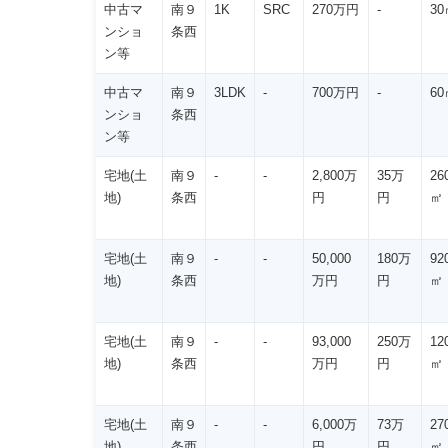
中古マ
南９
1K
SRC
270万円
-
30
ンショ
条西
ン等
中古マ
南９
3LDK
-
700万円
-
60
ンショ
条西
ン等
宅地(土
南９
-
-
2,800万
35万
26
地)
条西
円
円
㎡
宅地(土
南９
-
-
50,000
180万
92
地)
条西
万円
円
㎡
宅地(土
南９
-
-
93,000
250万
12
地)
条西
万円
円
㎡
宅地(土
南９
-
-
6,000万
73万
27
地)
条西
円
円
㎡