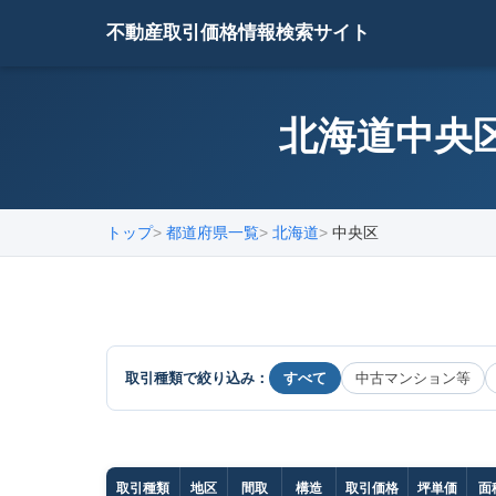
不動産取引価格情報検索サイト
北海道中央区
トップ
都道府県一覧
北海道
中央区
取引種類で絞り込み：
すべて
中古マンション等
取引種類
地区
間取
構造
取引価格
坪単価
面