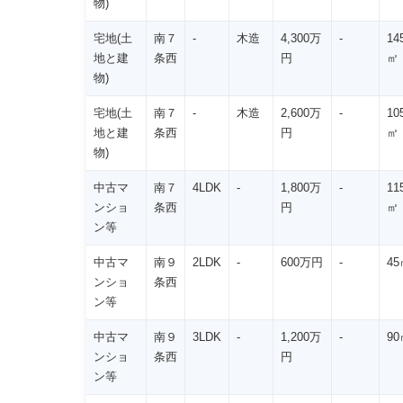
物)
宅地(土
南７
-
木造
4,300万
-
14
地と建
条西
円
㎡
物)
宅地(土
南７
-
木造
2,600万
-
10
地と建
条西
円
㎡
物)
中古マ
南７
4LDK
-
1,800万
-
11
ンショ
条西
円
㎡
ン等
中古マ
南９
2LDK
-
600万円
-
45
ンショ
条西
ン等
中古マ
南９
3LDK
-
1,200万
-
90
ンショ
条西
円
ン等