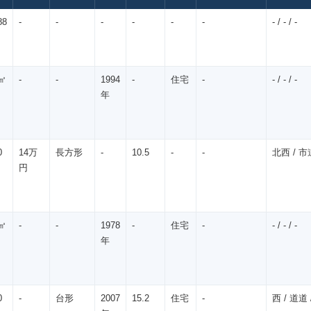
88
-
-
-
-
-
-
- / - / -
㎡
-
-
1994
-
住宅
-
- / - / -
年
0
14万
長方形
-
10.5
-
-
北西 / 市道
円
㎡
-
-
1978
-
住宅
-
- / - / -
年
0
-
台形
2007
15.2
住宅
-
西 / 道道 /