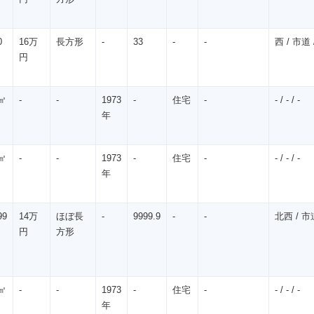
0
16万
長方形
-
33
-
-
西 / 市道 /
円
㎡
-
-
1973
-
住宅
-
- / - / -
年
㎡
-
-
1973
-
住宅
-
- / - / -
年
99
14万
ほぼ長
-
9999.9
-
-
北西 / 市道
円
方形
㎡
-
-
1973
-
住宅
-
- / - / -
年