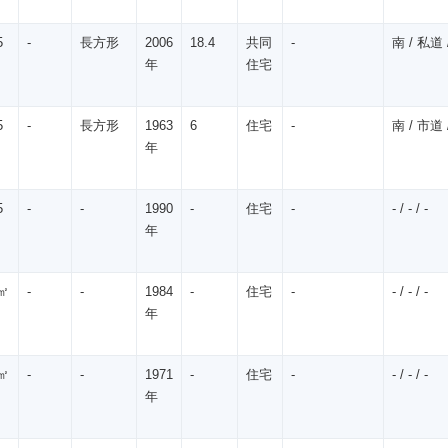
5
-
長方形
2006
18.4
共同
-
南 / 私道 /
年
住宅
5
-
長方形
1963
6
住宅
-
南 / 市道 /
年
5
-
-
1990
-
住宅
-
- / - / -
年
㎡
-
-
1984
-
住宅
-
- / - / -
年
㎡
-
-
1971
-
住宅
-
- / - / -
年