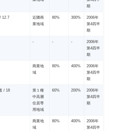
期
 12.7
近隣商
80%
300%
2006年
業地域
第4四半
期
-
-
-
2006年
第4四半
期
商業地
80%
400%
2006年
域
第4四半
期
 / 18
第１種
60%
200%
2006年
中高層
第4四半
住居専
期
用地域
商業地
80%
400%
2006年
域
第4四半