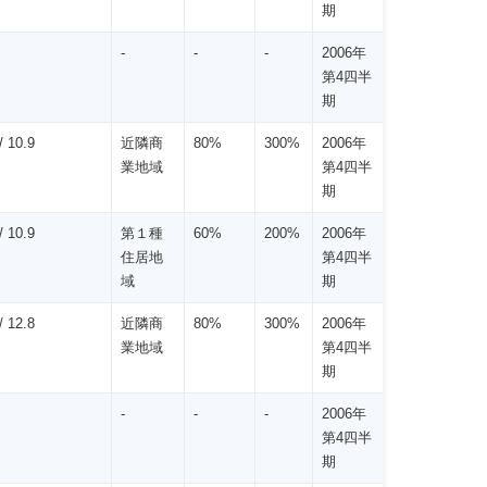
期
-
-
-
2006年
第4四半
期
 10.9
近隣商
80%
300%
2006年
業地域
第4四半
期
 10.9
第１種
60%
200%
2006年
住居地
第4四半
域
期
 12.8
近隣商
80%
300%
2006年
業地域
第4四半
期
-
-
-
2006年
第4四半
期