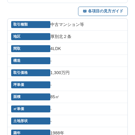
📖 各項目の見方ガイド
中古マンション等
厚別北２条
4LDK
-
1,300万円
-
85㎡
-
-
1988年