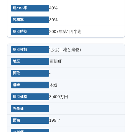
40%
80%
2007年第1四半期
宅地(土地と建物)
青葉町
-
木造
3,400万円
-
195㎡
-