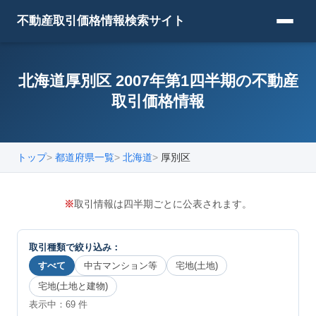
不動産取引価格情報検索サイト
北海道厚別区 2007年第1四半期の不動産
取引価格情報
トップ
都道府県一覧
北海道
厚別区
※
取引情報は四半期ごとに公表されます。
取引種類で絞り込み：
すべて
中古マンション等
宅地(土地)
宅地(土地と建物)
表示中：
69
件