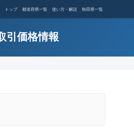
トップ
都道府県一覧
使い方・解説
秋田県一覧
産取引価格情報