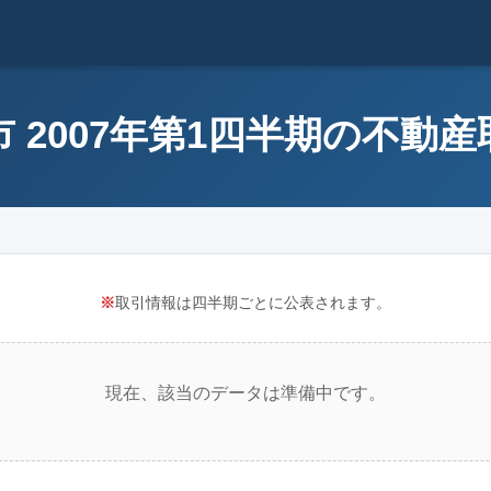
 2007年第1四半期の不動
※
取引情報は四半期ごとに公表されます。
現在、該当のデータは準備中です。