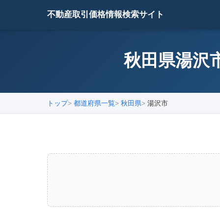
不動産取引価格情報検索サイト
秋田県湯沢市
トップ
都道府県一覧
秋田県
湯沢市