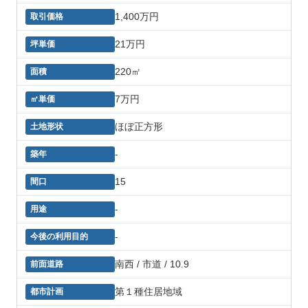
1,400万円
21万円
220㎡
7万円
ほぼ正方形
-
15
-
-
南西 / 市道 / 10.9
第１種住居地域