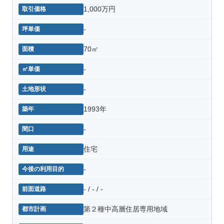
1,000万円
-
70㎡
-
-
1993年
-
住宅
-
- / - / -
第２種中高層住居専用地域