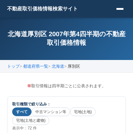
不動産取引価格情報検索サイト
北海道厚別区 2007年第4四半期の不動産
取引価格情報
トップ
都道府県一覧
北海道
厚別区
※
取引情報は四半期ごとに公表されます。
取引種類で絞り込み：
すべて
中古マンション等
宅地(土地)
宅地(土地と建物)
表示中：
72
件