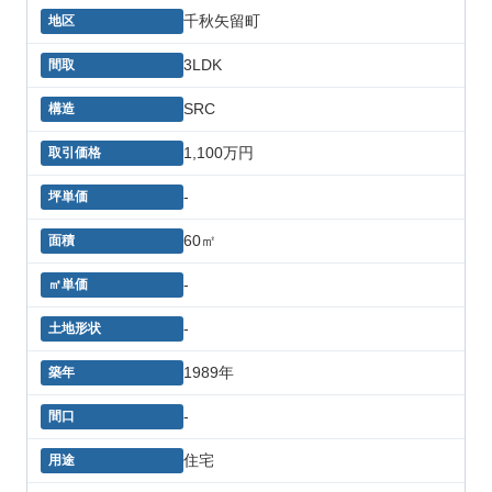
千秋矢留町
3LDK
SRC
1,100万円
-
60㎡
-
-
1989年
-
住宅