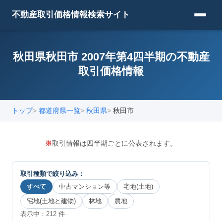
不動産取引価格情報検索サイト
秋田県秋田市 2007年第4四半期の不動産
取引価格情報
トップ
都道府県一覧
秋田県
秋田市
※
取引情報は四半期ごとに公表されます。
取引種類で絞り込み：
すべて
中古マンション等
宅地(土地)
宅地(土地と建物)
林地
農地
表示中：
212
件