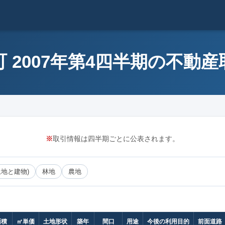
 2007年第4四半期の不動
※
取引情報は四半期ごとに公表されます。
土地と建物)
林地
農地
面積
㎡単価
土地形状
築年
間口
用途
今後の利用目的
前面道路（