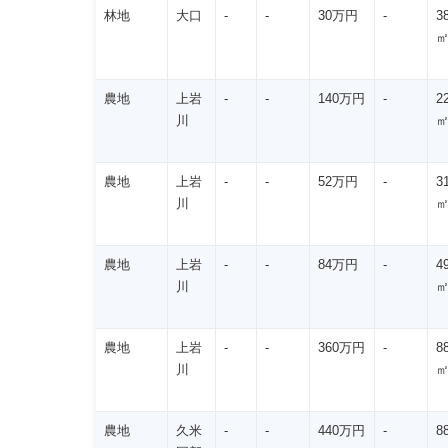
林地
大口
-
-
30万円
-
3
農地
上岩
-
-
140万円
-
2
川
農地
上岩
-
-
52万円
-
3
川
農地
上岩
-
-
84万円
-
4
川
農地
上岩
-
-
360万円
-
8
川
農地
久米
-
-
440万円
-
8