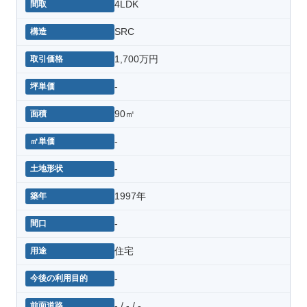
4LDK
SRC
1,700万円
-
90㎡
-
-
1997年
-
住宅
-
- / - / -