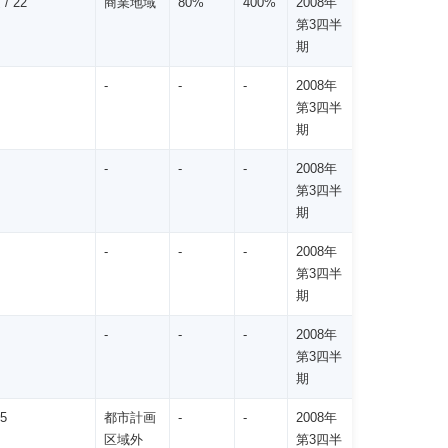
/ 22
商業地域
80%
400%
2008年
第3四半
期
-
-
-
2008年
第3四半
期
-
-
-
2008年
第3四半
期
-
-
-
2008年
第3四半
期
-
-
-
2008年
第3四半
期
5
都市計画
-
-
2008年
区域外
第3四半