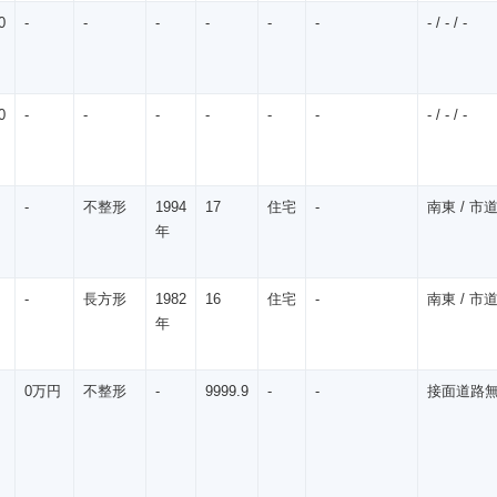
0
-
-
-
-
-
-
- / - / -
0
-
-
-
-
-
-
- / - / -
-
不整形
1994
17
住宅
-
南東 / 市道 
年
-
長方形
1982
16
住宅
-
南東 / 市道 
年
0万円
不整形
-
9999.9
-
-
接面道路無 / 