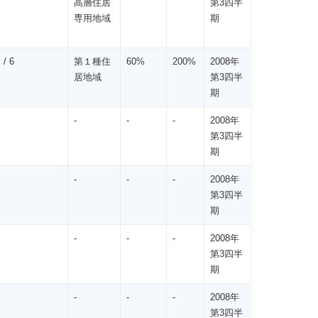
高層住居
第3四半
専用地域
期
/ 6
第１種住
60%
200%
2008年
居地域
第3四半
期
-
-
-
2008年
第3四半
期
-
-
-
2008年
第3四半
期
-
-
-
2008年
第3四半
期
-
-
-
2008年
第3四半