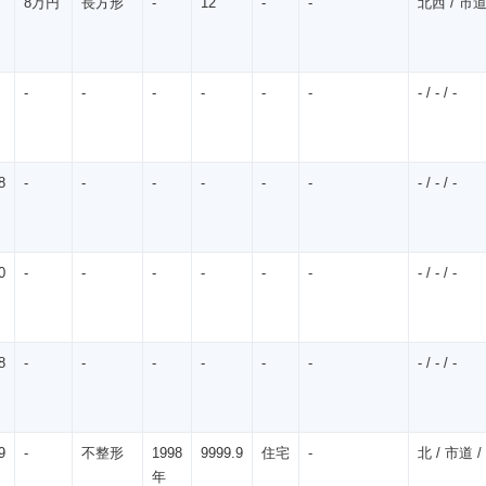
8万円
長方形
-
12
-
-
北西 / 市道 
-
-
-
-
-
-
- / - / -
8
-
-
-
-
-
-
- / - / -
0
-
-
-
-
-
-
- / - / -
8
-
-
-
-
-
-
- / - / -
9
-
不整形
1998
9999.9
住宅
-
北 / 市道 / 
年