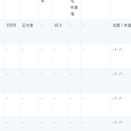
年
宅、
作業
場
3万円
正方形
-
15.3
-
-
北西 / 市道 
-
-
-
-
-
-
- / - / -
-
-
-
-
-
-
- / - / -
-
-
-
-
-
-
- / - / -
-
-
-
-
-
-
- / - / -