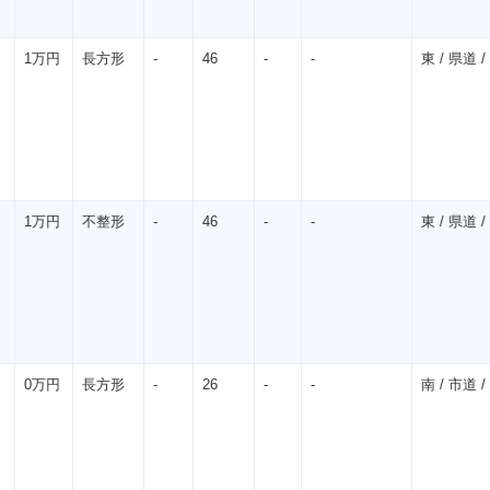
1万円
長方形
-
46
-
-
東 / 県道 / 
1万円
不整形
-
46
-
-
東 / 県道 / 
0万円
長方形
-
26
-
-
南 / 市道 / 