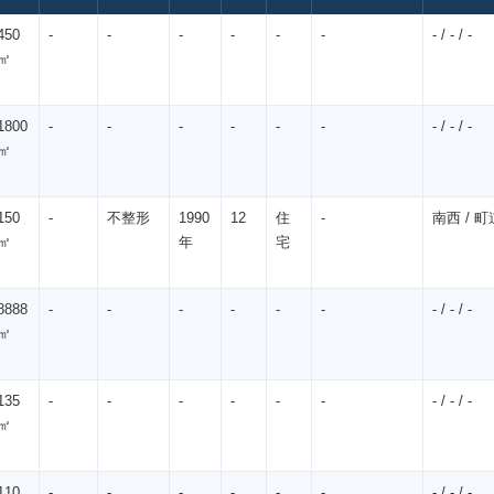
450
-
-
-
-
-
-
- / - / -
㎡
1800
-
-
-
-
-
-
- / - / -
㎡
150
-
不整形
1990
12
住
-
南西 / 町道
㎡
年
宅
8888
-
-
-
-
-
-
- / - / -
㎡
135
-
-
-
-
-
-
- / - / -
㎡
110
-
-
-
-
-
-
- / - / -