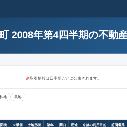
町 2008年第4四半期の不動
※
取引情報は四半期ごとに公表されます。
林地
農地
面積
㎡単価
土地形状
築年
間口
用途
今後の利用目的
前面道路（