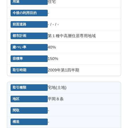
住宅
-
- / - / -
第１種中高層住居専用地域
40%
150%
2009年第1四半期
宅地(土地)
平岡８条
-
-