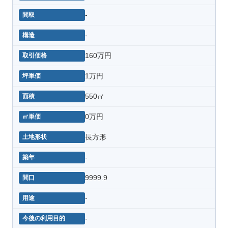
-
-
160万円
1万円
550㎡
0万円
長方形
-
9999.9
-
-