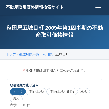
不動産取引価格情報検索サイト
秋田県五城目町 2009年第1四半期の不動
産取引価格情報
トップ
都道府県一覧
秋田県
五城目町
※
取引情報は四半期ごとに公表されます。
取引種類で絞り込み：
すべて
宅地(土地)
宅地(土地と建物)
林地
農地
表示中：
10
件