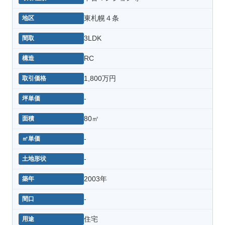
東札幌４条
3LDK
RC
1,800万円
-
80㎡
-
-
2003年
-
住宅