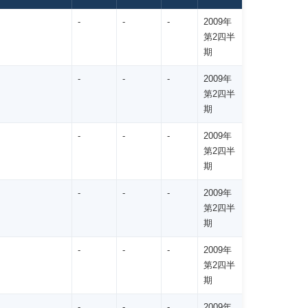
-
-
-
2009年
第2四半
期
-
-
-
2009年
第2四半
期
-
-
-
2009年
第2四半
期
-
-
-
2009年
第2四半
期
-
-
-
2009年
第2四半
期
-
-
-
2009年