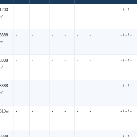
1200
-
-
-
-
-
-
- / - / -
㎡
8888
-
-
-
-
-
-
- / - / -
㎡
8888
-
-
-
-
-
-
- / - / -
㎡
8888
-
-
-
-
-
-
- / - / -
㎡
810㎡
-
-
-
-
-
-
- / - / -
8888
-
-
-
-
-
-
- / - / -