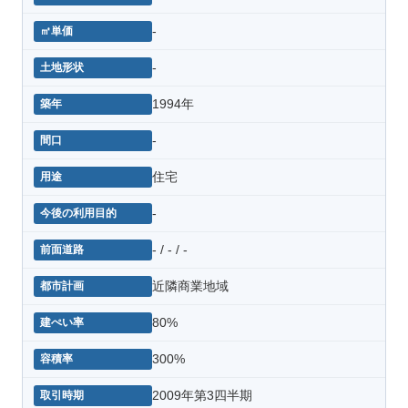
-
-
1994年
-
住宅
-
- / - / -
近隣商業地域
80%
300%
2009年第3四半期