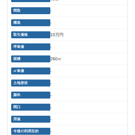
-
-
10万円
-
260㎡
-
-
-
-
-
-