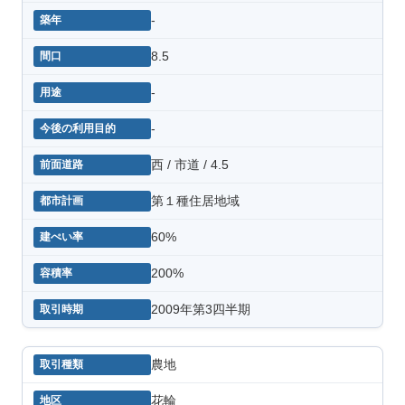
-
8.5
-
-
西 / 市道 / 4.5
第１種住居地域
60%
200%
2009年第3四半期
農地
花輪