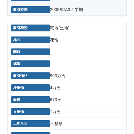
2009年第3四半期
宅地(土地)
花輪
-
-
900万円
4万円
670㎡
1万円
不整形