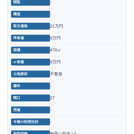
-
-
21万円
0万円
470㎡
0万円
不整形
-
27
-
-
南西 / 市道 / 4