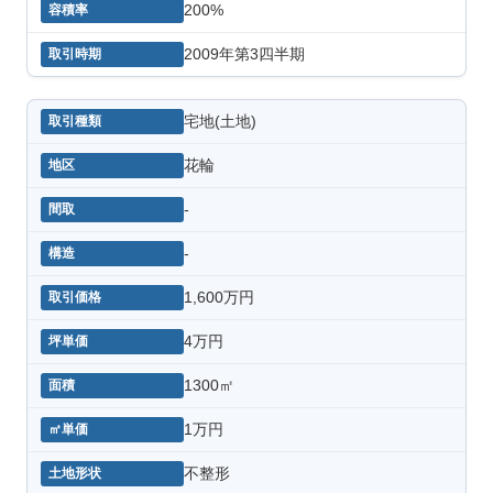
200%
2009年第3四半期
宅地(土地)
花輪
-
-
1,600万円
4万円
1300㎡
1万円
不整形