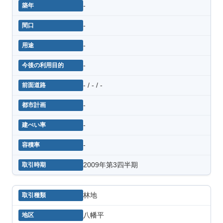
-
-
-
-
- / - / -
-
-
-
2009年第3四半期
林地
八幡平