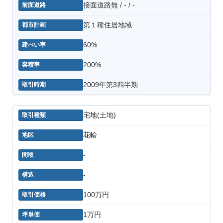
接面道路無 / - / -
第１種住居地域
60%
200%
2009年第3四半期
宅地(土地)
花輪
-
-
100万円
1万円