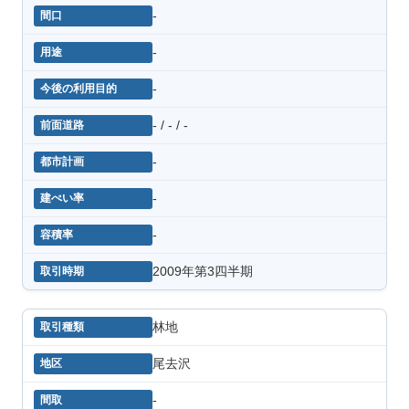
-
-
-
- / - / -
-
-
-
2009年第3四半期
林地
尾去沢
-