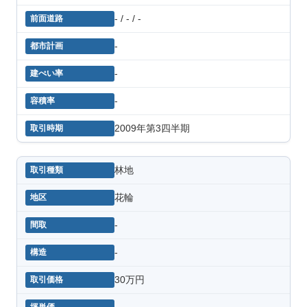
- / - / -
-
-
-
2009年第3四半期
林地
花輪
-
-
30万円
-