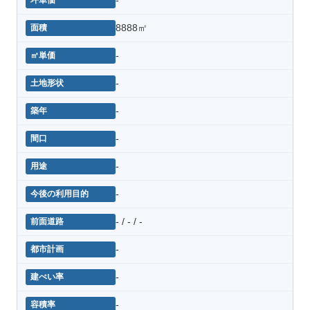
8888㎡
-
-
-
-
-
-
- / - / -
-
-
-