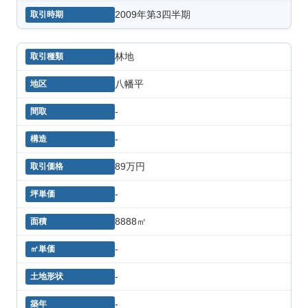
2009年第3四半期
林地
八幡平
-
-
89万円
-
8888㎡
-
-
-