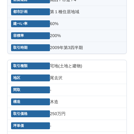
第１種住居地域
60%
200%
2009年第3四半期
宅地(土地と建物)
尾去沢
-
木造
250万円
-