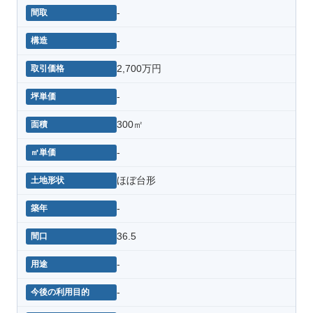
-
-
2,700万円
-
300㎡
-
ほぼ台形
-
36.5
-
-