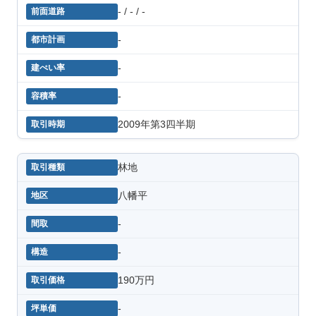
- / - / -
-
-
-
2009年第3四半期
林地
八幡平
-
-
190万円
-