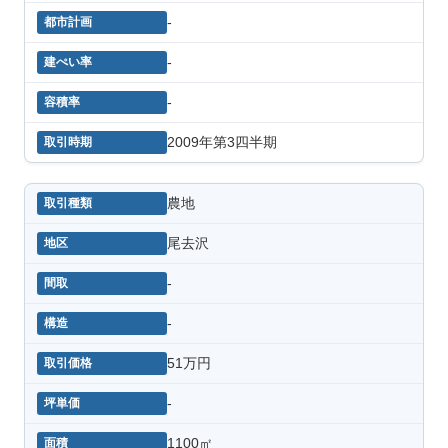
-
-
-
2009年第3四半期
農地
尾去沢
-
-
51万円
-
1100㎡