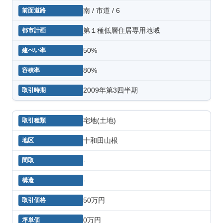
南 / 市道 / 6
第１種低層住居専用地域
50%
80%
2009年第3四半期
宅地(土地)
十和田山根
-
-
50万円
0万円