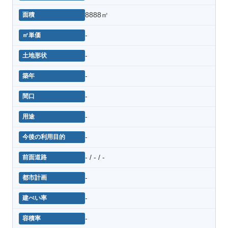
8888㎡
-
-
-
-
-
-
- / - / -
-
-
-