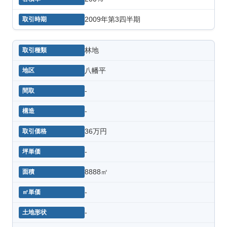
2009年第3四半期
林地
八幡平
-
-
36万円
-
8888㎡
-
-