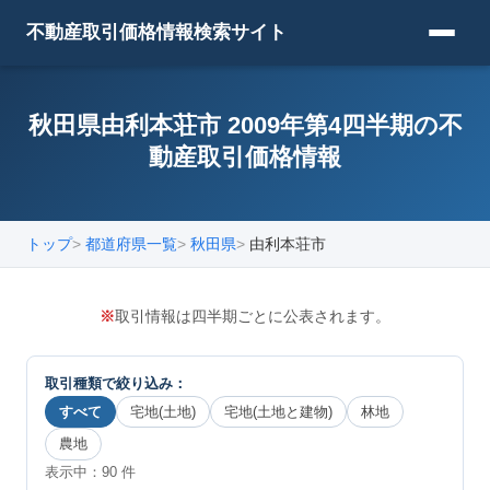
不動産取引価格情報検索サイト
秋田県由利本荘市 2009年第4四半期の不
動産取引価格情報
トップ
都道府県一覧
秋田県
由利本荘市
※
取引情報は四半期ごとに公表されます。
取引種類で絞り込み：
すべて
宅地(土地)
宅地(土地と建物)
林地
農地
表示中：
90
件