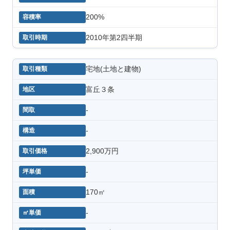
200%
2010年第2四半期
宅地(土地と建物)
富丘３条
-
-
2,900万円
-
170㎡
-