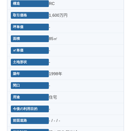
RC
1,600万円
-
85㎡
-
-
1998年
-
住宅
-
- / - / -