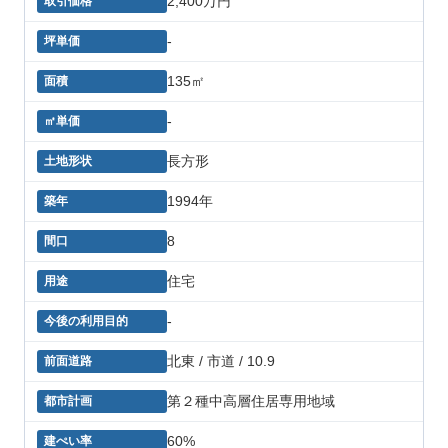
2,400万円
-
135㎡
-
長方形
1994年
8
住宅
-
北東 / 市道 / 10.9
第２種中高層住居専用地域
60%