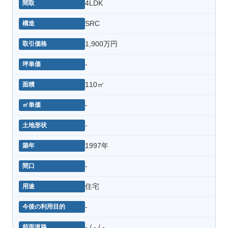
4LDK
SRC
1,900万円
-
110㎡
-
-
1997年
-
住宅
-
- / - / -