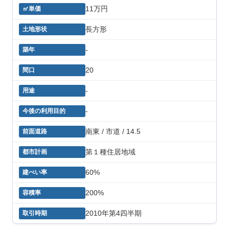
11万円
長方形
-
20
-
-
南東 / 市道 / 14.5
第１種住居地域
60%
200%
2010年第4四半期