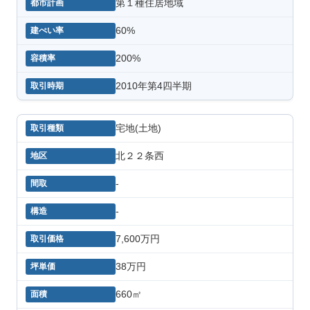
第１種住居地域
60%
200%
2010年第4四半期
宅地(土地)
北２２条西
-
-
7,600万円
38万円
660㎡