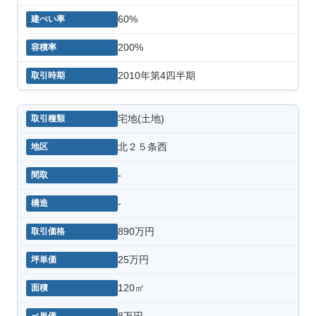
60%
200%
2010年第4四半期
宅地(土地)
北２５条西
-
-
890万円
25万円
120㎡
8万円