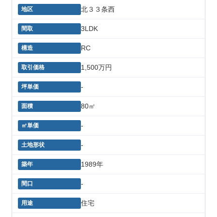
北３３条西
3LDK
RC
1,500万円
-
80㎡
-
-
1989年
-
住宅