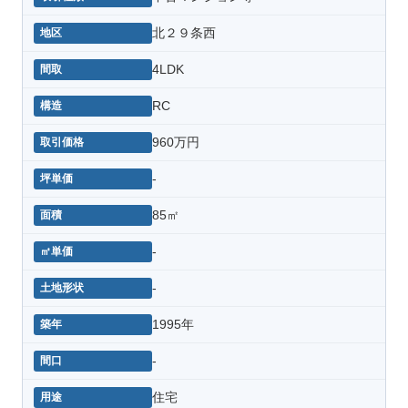
北２９条西
4LDK
RC
960万円
-
85㎡
-
-
1995年
-
住宅