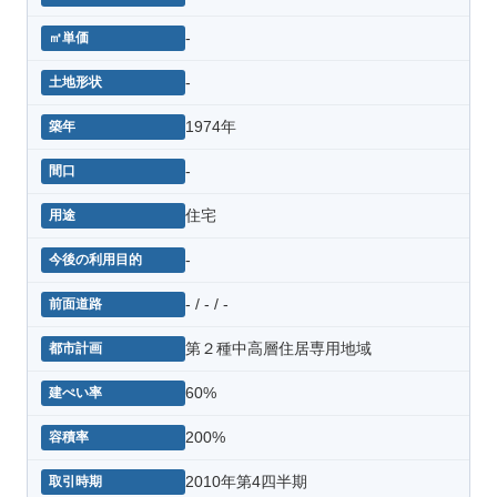
-
-
1974年
-
住宅
-
- / - / -
第２種中高層住居専用地域
60%
200%
2010年第4四半期