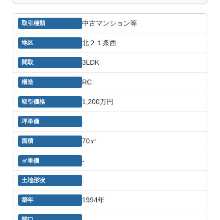
中古マンション等
北２１条西
3LDK
RC
1,200万円
-
70㎡
-
-
1994年
-