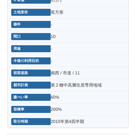
長方形
-
10
-
-
南西 / 市道 / 11
第２種中高層住居専用地域
60%
200%
2010年第4四半期