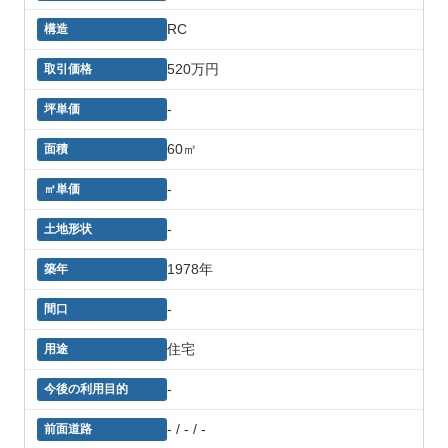
RC
520万円
-
60㎡
-
-
1978年
-
住宅
-
- / - / -