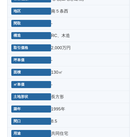
南５条西
-
RC、木造
2,000万円
-
130㎡
-
長方形
1995年
8.5
共同住宅