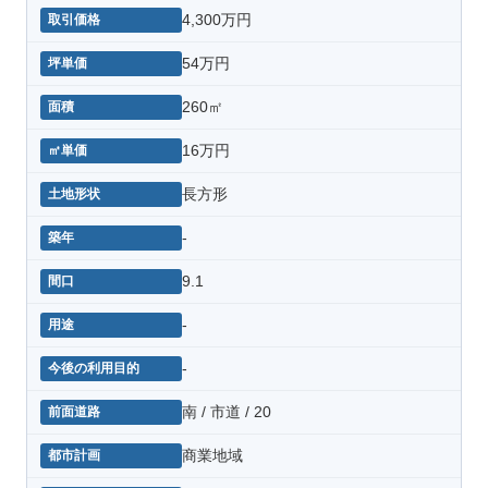
4,300万円
54万円
260㎡
16万円
長方形
-
9.1
-
-
南 / 市道 / 20
商業地域