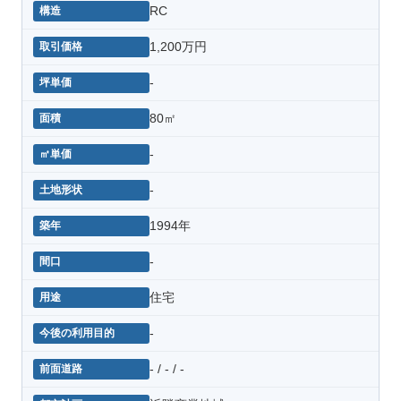
RC
1,200万円
-
80㎡
-
-
1994年
-
住宅
-
- / - / -