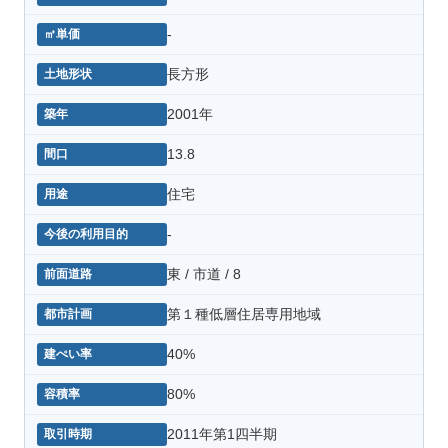
-
長方形
2001年
13.8
住宅
-
東 / 市道 / 8
第１種低層住居専用地域
40%
80%
2011年第1四半期