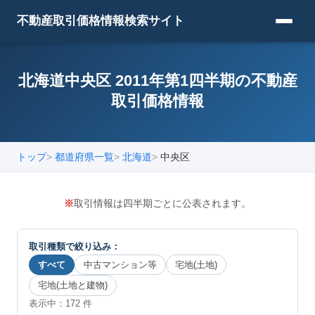
不動産取引価格情報検索サイト
北海道中央区 2011年第1四半期の不動産
取引価格情報
トップ
都道府県一覧
北海道
中央区
※
取引情報は四半期ごとに公表されます。
取引種類で絞り込み：
すべて
中古マンション等
宅地(土地)
宅地(土地と建物)
表示中：
172
件