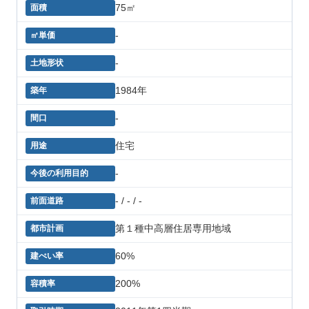
75㎡
-
-
1984年
-
住宅
-
- / - / -
第１種中高層住居専用地域
60%
200%