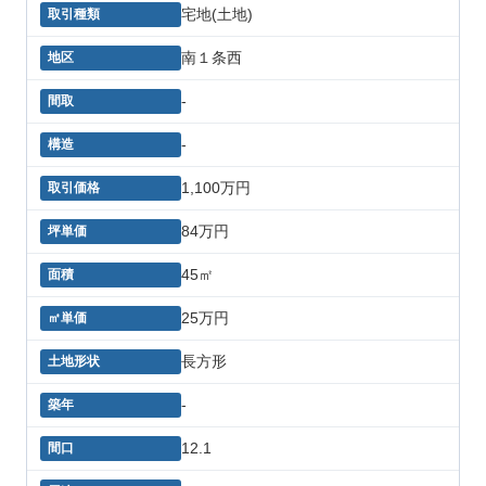
宅地(土地)
南１条西
-
-
1,100万円
84万円
45㎡
25万円
長方形
-
12.1