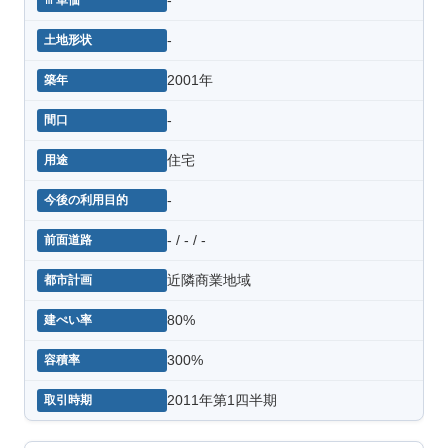
-
2001年
-
住宅
-
- / - / -
近隣商業地域
80%
300%
2011年第1四半期