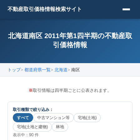
不動産取引価格情報検索サイト
北海道南区 2011年第1四半期の不動産取
引価格情報
トップ
都道府県一覧
北海道
南区
※
取引情報は四半期ごとに公表されます。
取引種類で絞り込み：
すべて
中古マンション等
宅地(土地)
宅地(土地と建物)
林地
表示中：
90
件