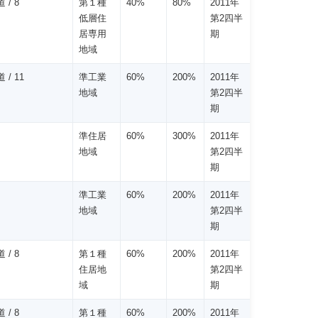
 / 8
第１種
40%
80%
2011年
低層住
第2四半
居専用
期
地域
 / 11
準工業
60%
200%
2011年
地域
第2四半
期
準住居
60%
300%
2011年
地域
第2四半
期
準工業
60%
200%
2011年
地域
第2四半
期
 / 8
第１種
60%
200%
2011年
住居地
第2四半
域
期
 / 8
第１種
60%
200%
2011年