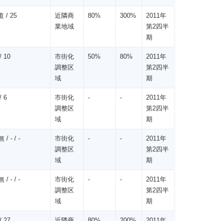
 / 25
近隣商
80%
300%
2011年
業地域
第2四半
期
 10
市街化
50%
80%
2011年
調整区
第2四半
域
期
 6
市街化
-
-
2011年
調整区
第2四半
域
期
 - / -
市街化
-
-
2011年
調整区
第2四半
域
期
 - / -
市街化
-
-
2011年
調整区
第2四半
域
期
 27
近隣商
80%
200%
2011年