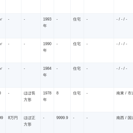
㎡
-
-
1993
-
住宅
-
- / - / -
年
㎡
-
-
1990
-
住宅
-
- / - / -
年
㎡
-
-
1984
-
住宅
-
- / - / -
年
0
-
ほぼ長
1978
8
住宅
-
南東 / 市道
方形
年
99
8万円
ほぼ正
-
9999.9
-
-
南西 / 国道
方形