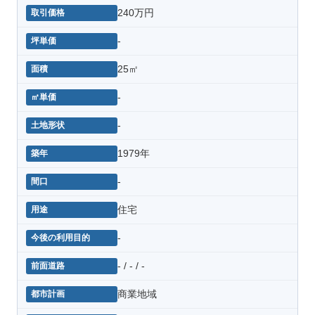
240万円
-
25㎡
-
-
1979年
-
住宅
-
- / - / -
商業地域