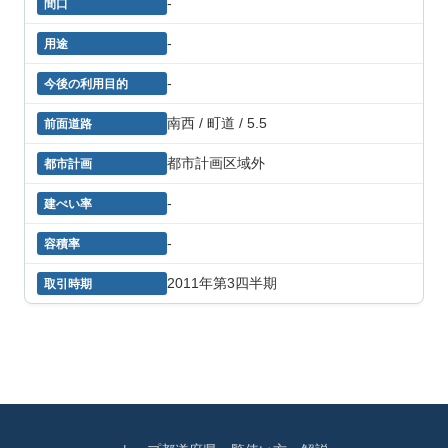
-
-
-
南西 / 町道 / 5.5
都市計画区域外
-
-
2011年第3四半期