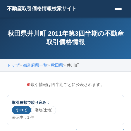
不動産取引価格情報検索サイト
秋田県井川町 2011年第3四半期の不動産
取引価格情報
トップ
都道府県一覧
秋田県
井川町
※
取引情報は四半期ごとに公表されます。
取引種類で絞り込み：
すべて
宅地(土地)
表示中：
1
件