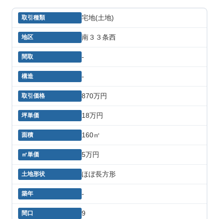
宅地(土地)
南３３条西
-
-
870万円
18万円
160㎡
5万円
ほぼ長方形
-
9