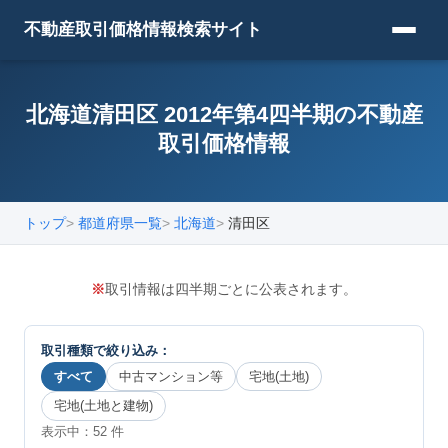
不動産取引価格情報検索サイト
北海道清田区 2012年第4四半期の不動産
取引価格情報
トップ
都道府県一覧
北海道
清田区
※
取引情報は四半期ごとに公表されます。
取引種類で絞り込み：
すべて
中古マンション等
宅地(土地)
宅地(土地と建物)
表示中：
52
件