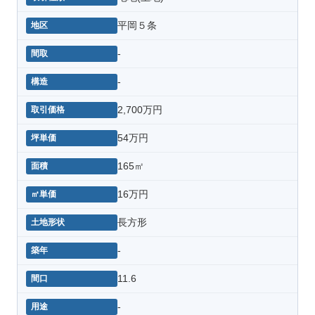
平岡５条
-
-
2,700万円
54万円
165㎡
16万円
長方形
-
11.6
-