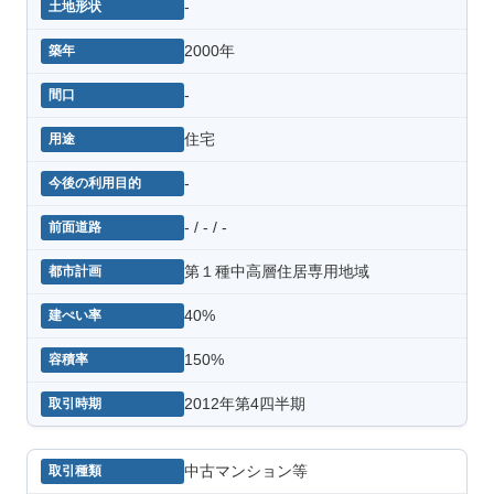
-
2000年
-
住宅
-
- / - / -
第１種中高層住居専用地域
40%
150%
2012年第4四半期
中古マンション等