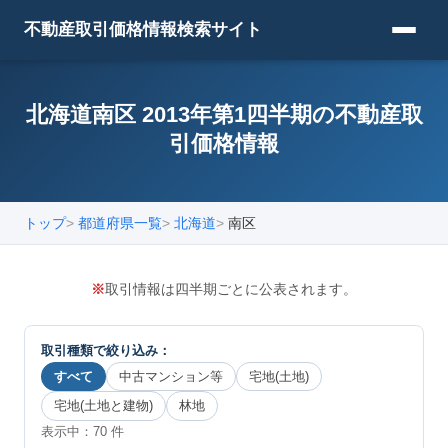
不動産取引価格情報検索サイト
北海道南区 2013年第1四半期の不動産取
引価格情報
トップ
都道府県一覧
北海道
南区
※
取引情報は四半期ごとに公表されます。
取引種類で絞り込み：
すべて
中古マンション等
宅地(土地)
宅地(土地と建物)
林地
表示中：
70
件