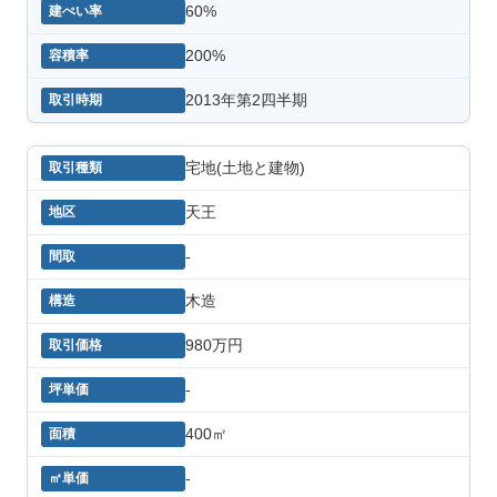
60%
200%
2013年第2四半期
宅地(土地と建物)
天王
-
木造
980万円
-
400㎡
-