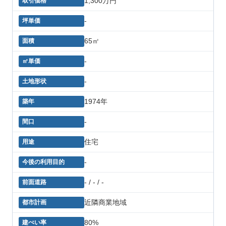
1,300万円
-
65㎡
-
-
1974年
-
住宅
-
- / - / -
近隣商業地域
80%