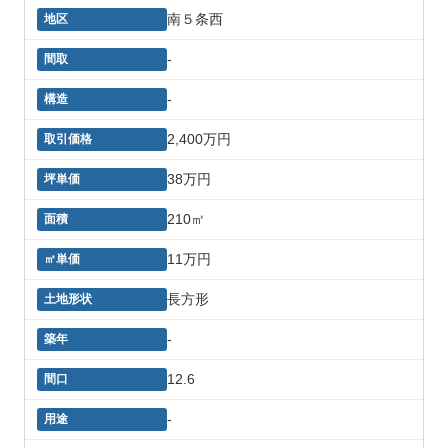
南５条西
-
-
2,400万円
38万円
210㎡
11万円
長方形
-
12.6
-