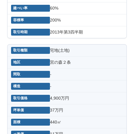
60%
200%
2013年第3四半期
宅地(土地)
宮の森２条
-
-
4,900万円
37万円
440㎡
11万円