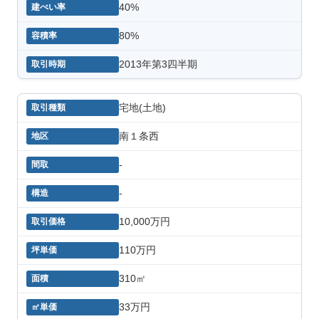
40%
80%
2013年第3四半期
宅地(土地)
南１条西
-
-
10,000万円
110万円
310㎡
33万円