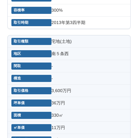
300%
2013年第3四半期
宅地(土地)
南５条西
-
-
3,600万円
36万円
330㎡
11万円