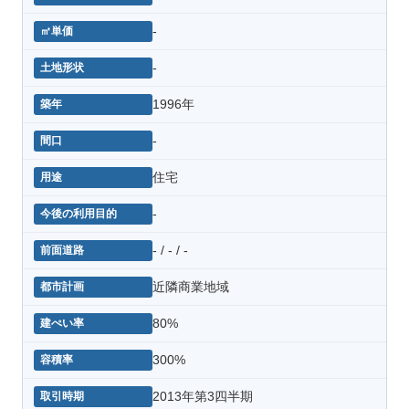
-
-
1996年
-
住宅
-
- / - / -
近隣商業地域
80%
300%
2013年第3四半期