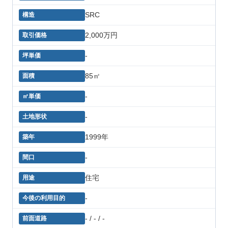
SRC
2,000万円
-
85㎡
-
-
1999年
-
住宅
-
- / - / -