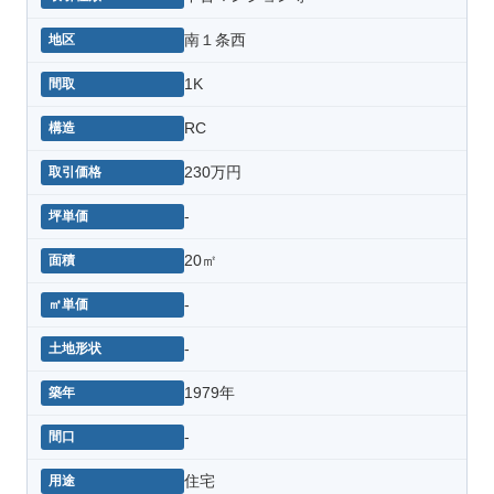
南１条西
1K
RC
230万円
-
20㎡
-
-
1979年
-
住宅