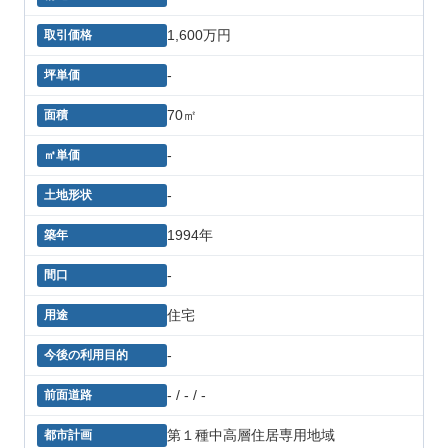
1,600万円
-
70㎡
-
-
1994年
-
住宅
-
- / - / -
第１種中高層住居専用地域