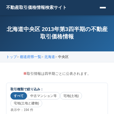
不動産取引価格情報検索サイト
北海道中央区 2013年第3四半期の不動産
取引価格情報
トップ
都道府県一覧
北海道
中央区
※
取引情報は四半期ごとに公表されます。
取引種類で絞り込み：
すべて
中古マンション等
宅地(土地)
宅地(土地と建物)
表示中：
194
件