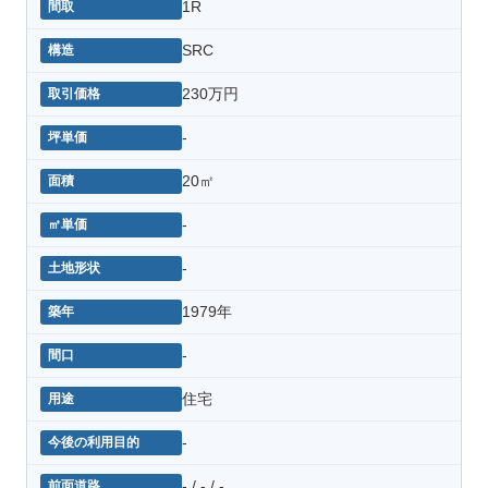
1R
SRC
230万円
-
20㎡
-
-
1979年
-
住宅
-
- / - / -