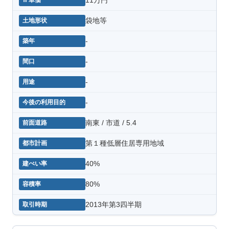
袋地等
-
-
-
-
南東 / 市道 / 5.4
第１種低層住居専用地域
40%
80%
2013年第3四半期