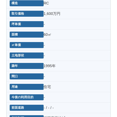
RC
1,600万円
-
60㎡
-
-
1995年
-
住宅
-
- / - / -