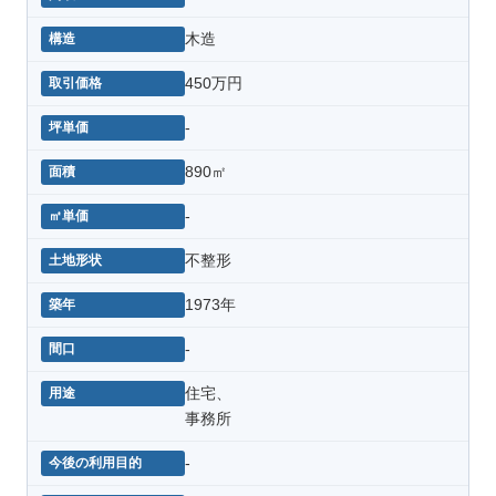
木造
450万円
-
890㎡
-
不整形
1973年
-
住宅、
事務所
-