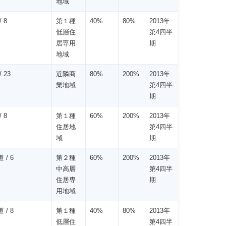
地域
 8
第１種
40%
80%
2013年
低層住
第4四半
居専用
期
地域
 23
近隣商
80%
200%
2013年
業地域
第4四半
期
 8
第１種
60%
200%
2013年
住居地
第4四半
域
期
 / 6
第２種
60%
200%
2013年
中高層
第4四半
住居専
期
用地域
 / 8
第１種
40%
80%
2013年
低層住
第4四半