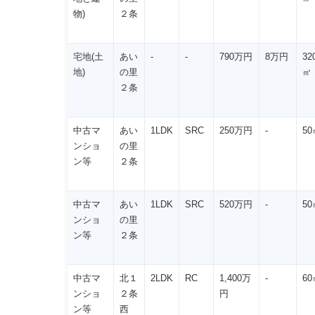
物)
２条
宅地(土
あい
-
-
790万円
8万円
32
地)
の里
㎡
２条
中古マ
あい
1LDK
SRC
250万円
-
50
ンショ
の里
ン等
２条
中古マ
あい
1LDK
SRC
520万円
-
50
ンショ
の里
ン等
２条
中古マ
北１
2LDK
RC
1,400万
-
60
ンショ
２条
円
ン等
西