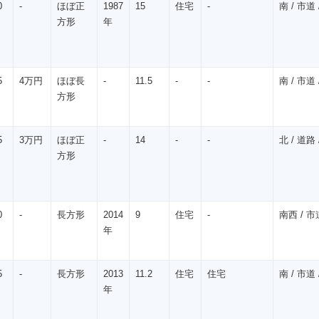
0
-
ほぼ正
1987
15
住宅
-
南 / 市道 /
方形
年
5
4万円
ほぼ長
-
11.5
-
-
南 / 市道 /
方形
5
3万円
ほぼ正
-
14
-
-
北 / 道路 /
方形
0
-
長方形
2014
9
住宅
-
南西 / 市道
年
5
-
長方形
2013
11.2
住宅
住宅
南 / 市道 /
年