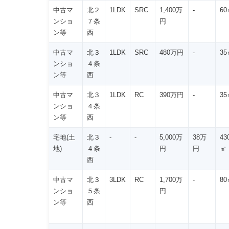
中古マ
北２
1LDK
SRC
1,400万
-
60
ンショ
７条
円
ン等
西
中古マ
北３
1LDK
SRC
480万円
-
35
ンショ
４条
ン等
西
中古マ
北３
1LDK
RC
390万円
-
35
ンショ
４条
ン等
西
宅地(土
北３
-
-
5,000万
38万
43
地)
４条
円
円
㎡
西
中古マ
北３
3LDK
RC
1,700万
-
80
ンショ
５条
円
ン等
西