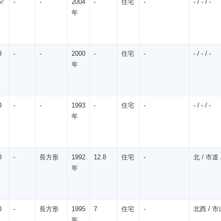
㎡
-
-
2004
-
住宅
-
- / - / -
年
0
-
-
2000
-
住宅
-
- / - / -
年
0
-
-
1993
-
住宅
-
- / - / -
年
0
-
長方形
1992
12.8
住宅
-
北 / 市道 /
年
0
-
長方形
1995
7
住宅
-
北西 / 市道
年