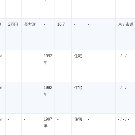
0
2万円
長方形
-
16.7
-
-
東 / 市道 /
㎡
-
-
1992
-
住宅
-
- / - / -
年
㎡
-
-
1992
-
住宅
-
- / - / -
年
㎡
-
-
1997
-
住宅
-
- / - / -
年