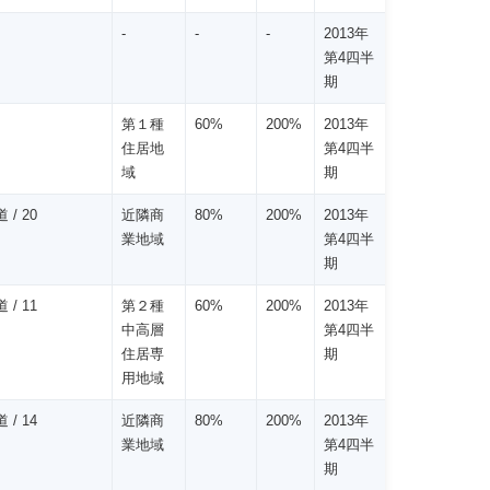
-
-
-
2013年
第4四半
期
第１種
60%
200%
2013年
住居地
第4四半
域
期
 / 20
近隣商
80%
200%
2013年
業地域
第4四半
期
 / 11
第２種
60%
200%
2013年
中高層
第4四半
住居専
期
用地域
 / 14
近隣商
80%
200%
2013年
業地域
第4四半
期