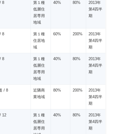
 8
第１種
40%
80%
2013年
低層住
第4四半
居専用
期
地域
 8
第１種
60%
200%
2013年
住居地
第4四半
域
期
 8
第１種
40%
80%
2013年
低層住
第4四半
居専用
期
地域
 / 8
近隣商
80%
200%
2013年
業地域
第4四半
期
 12
第１種
40%
80%
2013年
低層住
第4四半
居専用
期