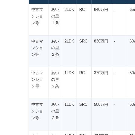
中古マ
あい
3LDK
RC
840万円
-
65
ンショ
の里
ン等
１条
中古マ
あい
2LDK
SRC
830万円
-
60
ンショ
の里
ン等
２条
中古マ
あい
1LDK
RC
370万円
-
50
ンショ
の里
ン等
２条
中古マ
あい
1LDK
SRC
500万円
-
50
ンショ
の里
ン等
２条