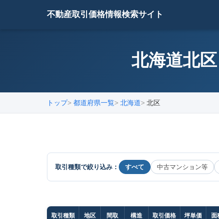
不動産取引価格情報検索サイト
北海道北区
トップ
都道府県一覧
北海道
北区
取引種類で絞り込み：
すべて
中古マンション等
取引種類
地区
間取
構造
取引価格
坪単価
面