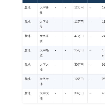
農地
大字多
-
-
12万円
-
1
良
農地
大字多
-
-
11万円
-
1
良
農地
大字糸
-
-
47万円
-
2
岐
農地
大字糸
-
-
15万円
-
1
岐
㎡
農地
大字大
-
-
30万円
-
9
浦
農地
大字大
-
-
10万円
-
9
浦
農地
大字大
-
-
30万円
-
4
浦