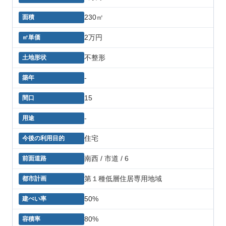
230㎡
2万円
不整形
-
15
-
住宅
南西 / 市道 / 6
第１種低層住居専用地域
50%
80%