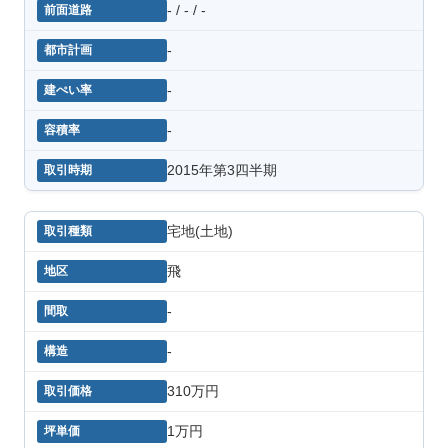
- / - / -
-
-
-
2015年第3四半期
宅地(土地)
飛
-
-
310万円
1万円