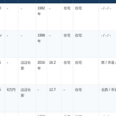
0
-
-
1992
-
住宅
住宅
- / - / -
年
㎡
-
-
1998
-
住宅
住宅
- / - / -
年
5
-
ほぼ台
2016
16.2
住宅
住宅
西 / 市道 /
形
年
5
6万円
ほぼ台
-
12.7
-
住宅
北西 / 市道
形