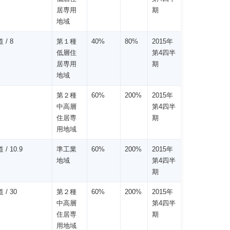
居専用
期
地域
 / 8
第１種
40%
80%
2015年
低層住
第4四半
居専用
期
地域
第２種
60%
200%
2015年
中高層
第4四半
住居専
期
用地域
 / 10.9
準工業
60%
200%
2015年
地域
第4四半
期
 / 30
第２種
60%
200%
2015年
中高層
第4四半
住居専
期
用地域