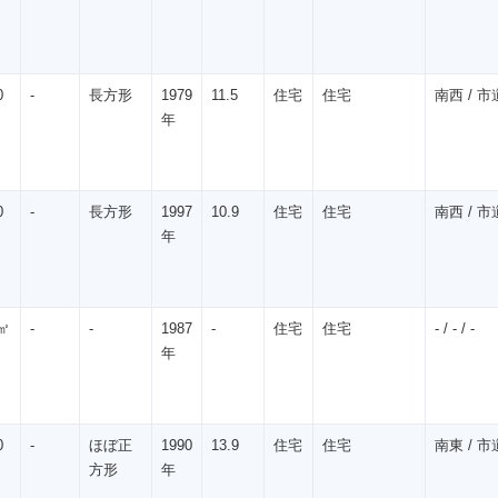
0
-
長方形
1979
11.5
住宅
住宅
南西 / 市道
年
0
-
長方形
1997
10.9
住宅
住宅
南西 / 市道
年
㎡
-
-
1987
-
住宅
住宅
- / - / -
年
0
-
ほぼ正
1990
13.9
住宅
住宅
南東 / 市道
方形
年