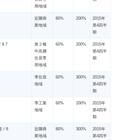
用地域
近隣商
80%
200%
2015年
業地域
第4四半
期
 9.7
第２種
60%
200%
2015年
中高層
第4四半
住居専
期
用地域
準住居
60%
300%
2015年
地域
第4四半
期
準工業
60%
200%
2015年
地域
第4四半
期
 / 8
近隣商
80%
300%
2015年
業地域
第4四半