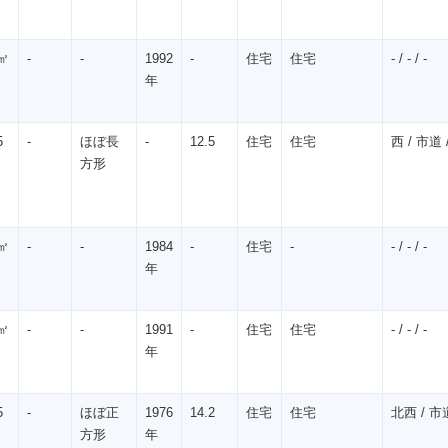
㎡
-
-
1992
-
住宅
住宅
- / - / -
年
5
-
ほぼ長
-
12.5
住宅
住宅
西 / 市道 /
方形
㎡
-
-
1984
-
住宅
-
- / - / -
年
㎡
-
-
1991
-
住宅
住宅
- / - / -
年
5
-
ほぼ正
1976
14.2
住宅
住宅
北西 / 市道
方形
年