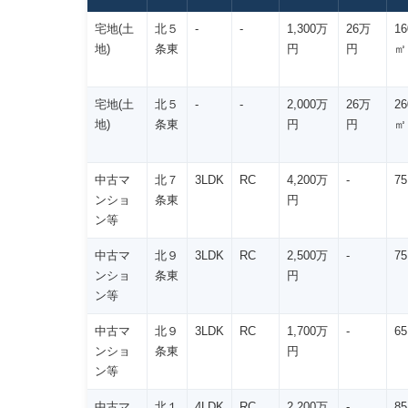
宅地(土
北５
-
-
1,300万
26万
16
地)
条東
円
円
㎡
宅地(土
北５
-
-
2,000万
26万
26
地)
条東
円
円
㎡
中古マ
北７
3LDK
RC
4,200万
-
7
ンショ
条東
円
ン等
中古マ
北９
3LDK
RC
2,500万
-
7
ンショ
条東
円
ン等
中古マ
北９
3LDK
RC
1,700万
-
6
ンショ
条東
円
ン等
中古マ
北１
4LDK
RC
2,200万
-
8