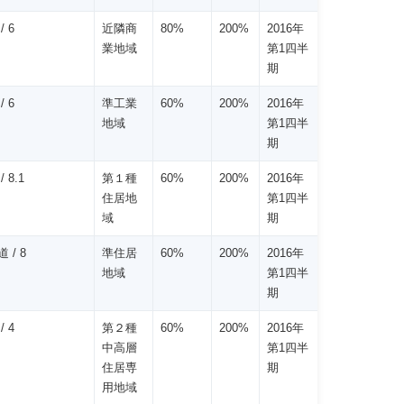
/ 6
近隣商
80%
200%
2016年
業地域
第1四半
期
/ 6
準工業
60%
200%
2016年
地域
第1四半
期
 8.1
第１種
60%
200%
2016年
住居地
第1四半
域
期
 / 8
準住居
60%
200%
2016年
地域
第1四半
期
/ 4
第２種
60%
200%
2016年
中高層
第1四半
住居専
期
用地域