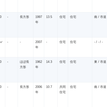
0
-
長方形
1997
13.5
住宅
住宅
南 / 市道 
年
5㎡
-
-
2007
-
住宅
住宅
- / - / -
年
0
-
ほぼ長
1962
14.3
住宅
住宅
東 / 市道 
方形
年
0
-
長方形
2006
10.7
共同
住宅
南 / 市道 /
年
住宅