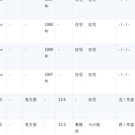
年
0㎡
-
-
1980
-
住宅
住宅
- / - / -
年
0㎡
-
-
1989
-
住宅
住宅
- / - / -
年
0㎡
-
-
1997
-
住宅
住宅
- / - / -
年
0
-
長方形
-
13.6
-
住宅
北 / 市道 
0
-
長方形
-
13.5
事務
その他
西 / 市道 
所