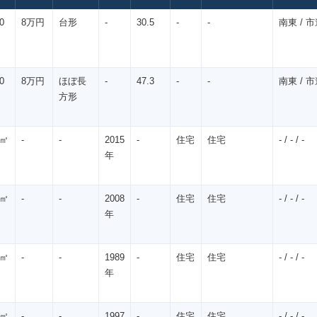
0
8万円
台形
-
30.5
-
-
南東 / 市道
0
8万円
ほぼ長
-
47.3
-
-
南東 / 市道
方形
5㎡
-
-
2015
-
住宅
住宅
- / - / -
年
5㎡
-
-
2008
-
住宅
住宅
- / - / -
年
5㎡
-
-
1989
-
住宅
住宅
- / - / -
年
5㎡
-
-
1997
-
住宅
住宅
- / - / -