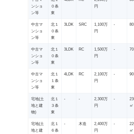
ンショ
０条
円
ン等
東
中古マ
北１
3LDK
SRC
1,100万
-
8
ンショ
０条
円
ン等
東
中古マ
北１
3LDK
RC
1,500万
-
7
ンショ
０条
円
ン等
東
中古マ
北１
4LDK
RC
2,100万
-
9
ンショ
１条
円
ン等
東
宅地(土
北１
-
-
2,300万
-
23
地と建
３条
円
㎡
物)
東
宅地(土
北１
-
木造
2,400万
-
22
地と建
６条
円
㎡