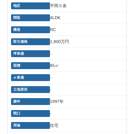
平岡５条
4LDK
RC
1,800万円
-
85㎡
-
-
1997年
-
住宅