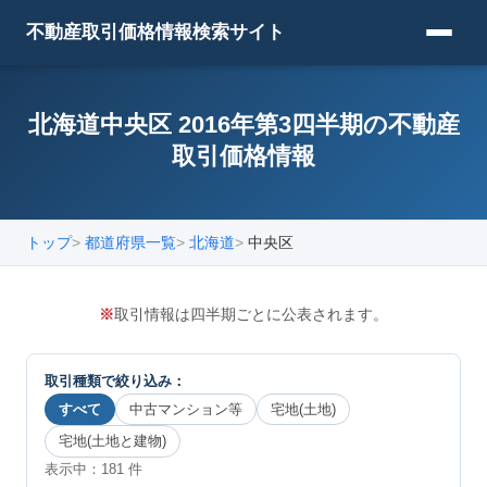
不動産取引価格情報検索サイト
北海道中央区 2016年第3四半期の不動産
取引価格情報
トップ
都道府県一覧
北海道
中央区
※
取引情報は四半期ごとに公表されます。
取引種類で絞り込み：
すべて
中古マンション等
宅地(土地)
宅地(土地と建物)
表示中：
181
件