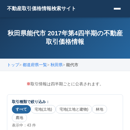
不動産取引価格情報検索サイト
秋田県能代市 2017年第4四半期の不動産
取引価格情報
トップ
都道府県一覧
秋田県
能代市
※
取引情報は四半期ごとに公表されます。
取引種類で絞り込み：
すべて
宅地(土地)
宅地(土地と建物)
林地
農地
表示中：
43
件