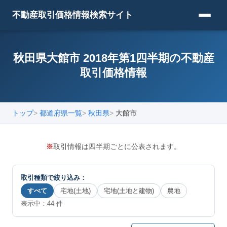
不動産取引価格情報検索サイト
秋田県大館市 2018年第1四半期の不動産
取引価格情報
トップ
都道府県一覧
秋田県
大館市
※
取引情報は四半期ごとに公表されます。
取引種類で絞り込み：
すべて
宅地(土地)
宅地(土地と建物)
農地
表示中：
44
件