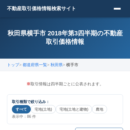
不動産取引価格情報検索サイト
秋田県横手市 2018年第3四半期の不動産
取引価格情報
トップ
都道府県一覧
秋田県
横手市
※
取引情報は四半期ごとに公表されます。
取引種類で絞り込み：
すべて
宅地(土地)
宅地(土地と建物)
農地
表示中：
86
件