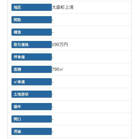
大森町上溝
-
-
190万円
-
790㎡
-
-
-
-
-