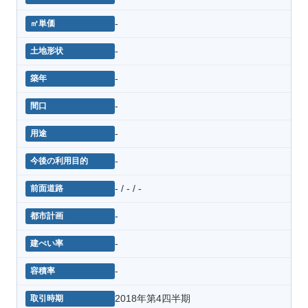
-
-
-
-
-
-
- / - / -
-
-
-
2018年第4四半期