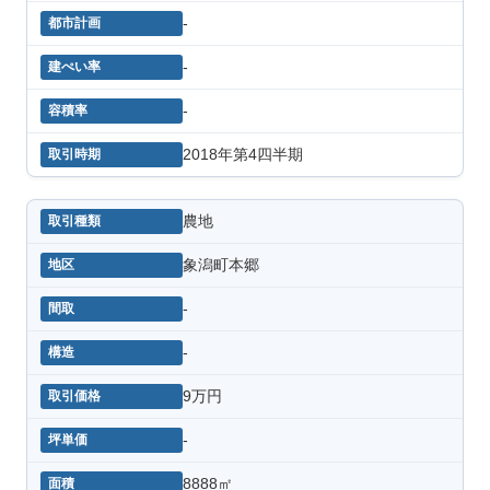
-
-
-
2018年第4四半期
農地
象潟町本郷
-
-
9万円
-
8888㎡