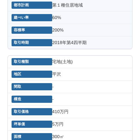
第１種住居地域
60%
200%
2018年第4四半期
宅地(土地)
平沢
-
-
410万円
5万円
300㎡