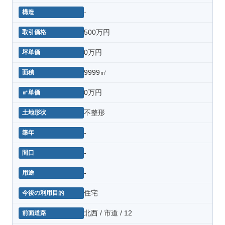
-
500万円
0万円
9999㎡
0万円
不整形
-
-
-
住宅
北西 / 市道 / 12