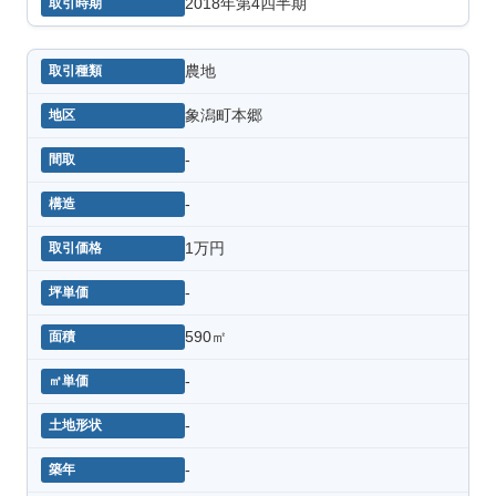
2018年第4四半期
農地
象潟町本郷
-
-
1万円
-
590㎡
-
-
-