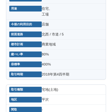
住宅、
工場
店舗
北西 / 市道 / 5
商業地域
80%
400%
2018年第4四半期
宅地(土地)
平沢
-