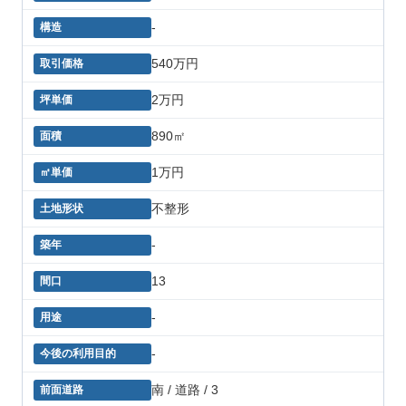
-
540万円
2万円
890㎡
1万円
不整形
-
13
-
-
南 / 道路 / 3