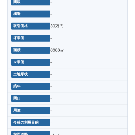
-
-
30万円
-
8888㎡
-
-
-
-
-
-
- / - / -