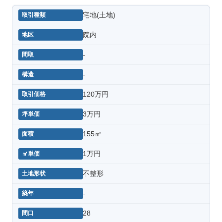
宅地(土地)
院内
-
-
120万円
3万円
155㎡
1万円
不整形
-
28