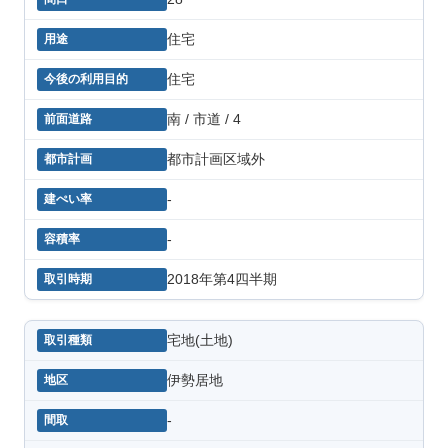
住宅
住宅
南 / 市道 / 4
都市計画区域外
-
-
2018年第4四半期
宅地(土地)
伊勢居地
-