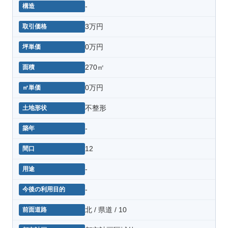
-
3万円
0万円
270㎡
0万円
不整形
-
12
-
-
北 / 県道 / 10