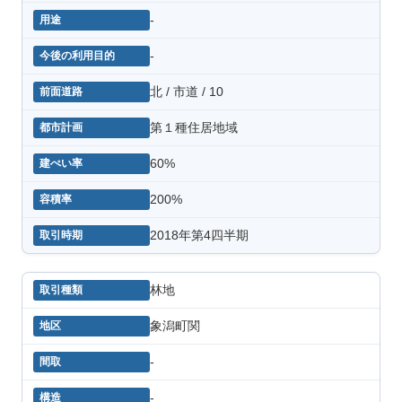
-
-
北 / 市道 / 10
第１種住居地域
60%
200%
2018年第4四半期
林地
象潟町関
-
-