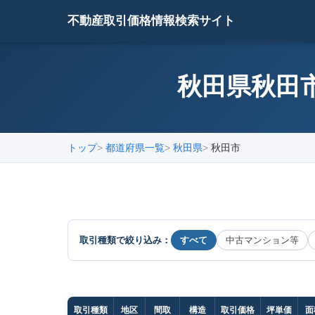
不動産取引価格情報検索サイト
秋田県秋田市
トップ
都道府県一覧
秋田県
秋田市
取引種類で絞り込み：
すべて
中古マンション等
取引種類
地区
間取
構造
取引価格
坪単価
面