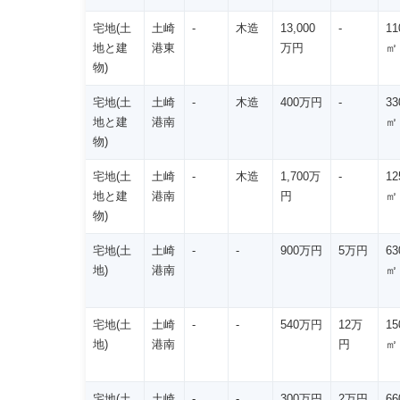
宅地(土
土崎
-
木造
13,000
-
11
地と建
港東
万円
㎡
物)
宅地(土
土崎
-
木造
400万円
-
33
地と建
港南
㎡
物)
宅地(土
土崎
-
木造
1,700万
-
12
地と建
港南
円
㎡
物)
宅地(土
土崎
-
-
900万円
5万円
63
地)
港南
㎡
宅地(土
土崎
-
-
540万円
12万
15
地)
港南
円
㎡
宅地(土
土崎
-
-
300万円
2万円
66