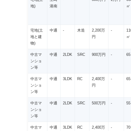
地)
港南
㎡
宅地(土
中通
-
木造
2,200万
-
11
地と建
円
㎡
物)
中古マ
中通
2LDK
SRC
900万円
-
6
ンショ
ン等
中古マ
中通
3LDK
RC
2,400万
-
6
ンショ
円
ン等
中古マ
中通
2LDK
SRC
500万円
-
5
ンショ
ン等
中古マ
中通
3LDK
RC
2,400万
-
7