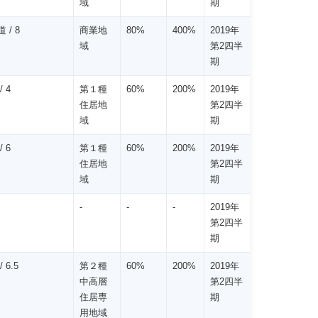
域
期
 / 8
商業地
80%
400%
2019年
域
第2四半
期
/ 4
第１種
60%
200%
2019年
住居地
第2四半
域
期
/ 6
第１種
60%
200%
2019年
住居地
第2四半
域
期
-
-
-
2019年
第2四半
期
 6.5
第２種
60%
200%
2019年
中高層
第2四半
住居専
期
用地域