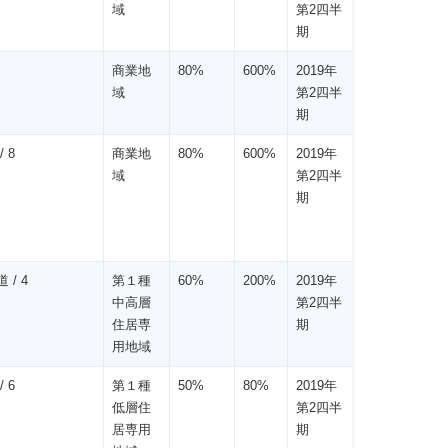
域
第2四半
期
商業地
80%
600%
2019年
域
第2四半
期
/ 8
商業地
80%
600%
2019年
域
第2四半
期
 / 4
第１種
60%
200%
2019年
中高層
第2四半
住居専
期
用地域
/ 6
第１種
50%
80%
2019年
低層住
第2四半
居専用
期