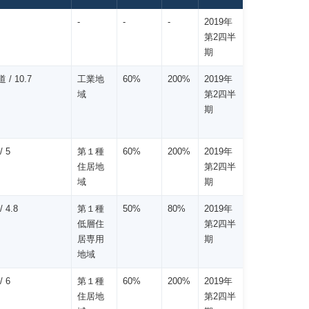
-
-
-
2019年
第2四半
期
 / 10.7
工業地
60%
200%
2019年
域
第2四半
期
/ 5
第１種
60%
200%
2019年
住居地
第2四半
域
期
 4.8
第１種
50%
80%
2019年
低層住
第2四半
居専用
期
地域
/ 6
第１種
60%
200%
2019年
住居地
第2四半