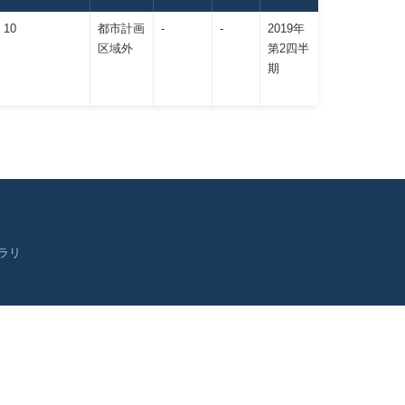
 10
都市計画
-
-
2019年
区域外
第2四半
期
ラリ