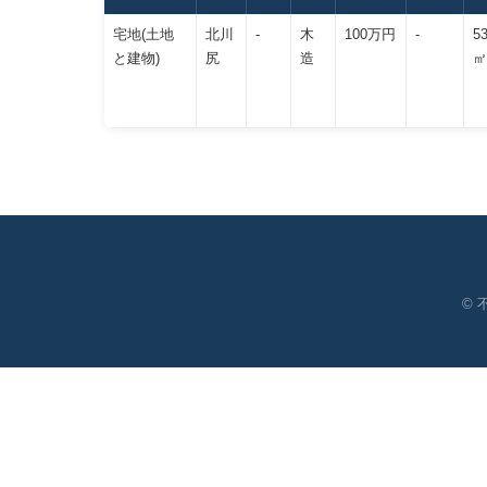
宅地(土地
北川
-
木
100万円
-
5
と建物)
尻
造
㎡
©