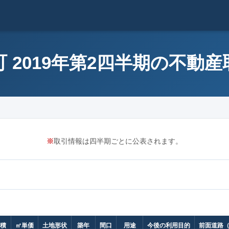
 2019年第2四半期の不動
※
取引情報は四半期ごとに公表されます。
積
㎡単価
土地形状
築年
間口
用途
今後の利用目的
前面道路（