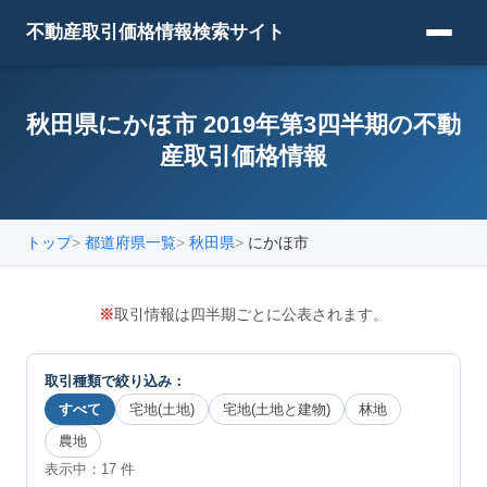
不動産取引価格情報検索サイト
秋田県にかほ市 2019年第3四半期の不動
産取引価格情報
トップ
都道府県一覧
秋田県
にかほ市
※
取引情報は四半期ごとに公表されます。
取引種類で絞り込み：
すべて
宅地(土地)
宅地(土地と建物)
林地
農地
表示中：
17
件