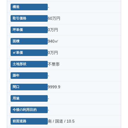
-
60万円
0万円
940㎡
0万円
不整形
-
9999.9
-
-
南 / 国道 / 10.5