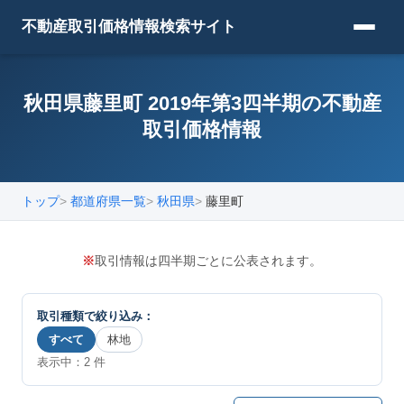
不動産取引価格情報検索サイト
秋田県藤里町 2019年第3四半期の不動産
取引価格情報
トップ
都道府県一覧
秋田県
藤里町
※
取引情報は四半期ごとに公表されます。
取引種類で絞り込み：
すべて
林地
表示中：
2
件